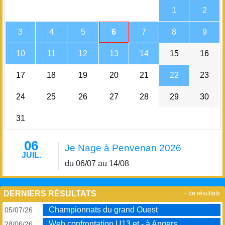
1
2
3
4
5
6
7
8
9
10
11
12
13
14
15
16
17
18
19
20
21
22
23
24
25
26
27
28
29
30
31
06
Je Nage à Penvenan 2026
JUIL.
du 06/07 au 14/08
DERNIERS RÉSULTATS
+ de résultats
Championnats du grand Ouest
05/07/26
Web confrontation U13 et - à Angers
28/06/26