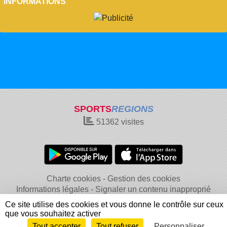
INFORMATIONS
SPORTS
REGIONS
51362
visites
Charte cookies
Gestion des cookies
Informations légales
Signaler un contenu inapproprié
Ce site utilise des cookies et vous donne le contrôle sur ceux
que vous souhaitez activer
Tout accepter
Tout refuser
Personnaliser
Envie de participer ?