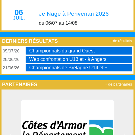
06
Je Nage à Penvenan 2026
JUIL.
du 06/07 au 14/08
DERNIERS RÉSULTATS
+ de résultats
Championnats du grand Ouest
05/07/26
Web confrontation U13 et - à Angers
28/06/26
Championnats de Bretagne U14 et +
21/06/26
PARTENAIRES
+ de partenaires