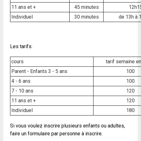
11 ans et +
45 minutes
12h1
Individuel
30 minutes
de 13h à 
Les tarifs:
cours
tarif semaine e
Parent - Enfants 3 - 5 ans
100
4 - 6 ans
100
7 - 10 ans
120
11 ans et +
120
Individuel
180
Si vous voulez inscrire plusieurs enfants ou adultes,
faire un formulaire par personne à inscrire.