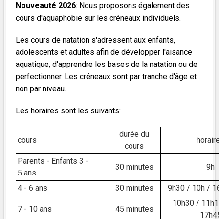
Nouveauté 2026
: Nous proposons également des
cours d'aquaphobie sur les créneaux individuels.
Les cours de natation s'adressent aux enfants,
adolescents et adultes afin de développer l'aisance
aquatique, d'apprendre les bases de la natation ou de
perfectionner. Les créneaux sont par tranche d'âge et
non par niveau.
Les horaires sont les suivants:
durée du
cours
horair
cours
Parents - Enfants 3 -
30 minutes
9h
5 ans
4 - 6 ans
30 minutes
9h30 / 10h / 1
10h30 / 11h1
7 - 10 ans
45 minutes
17h4