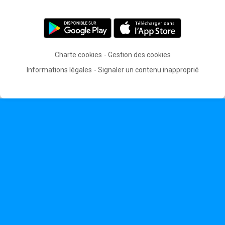
Charte cookies
Gestion des cookies
Informations légales
Signaler un contenu inapproprié