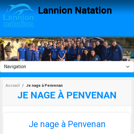
Panneau de gestion des cookies
Lannion Natation
Accueil
Je nage à Penvenan
JE NAGE À PENVENAN
Je nage à Penvenan