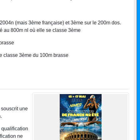
2004n (mais 3ème française) et 3ème sur le 200m dos.
pé au 800m nl où elle se classe 3ème
 brasse
se classe 3ème du 100m brasse
 souscrit une
.
 qualification
fication ne