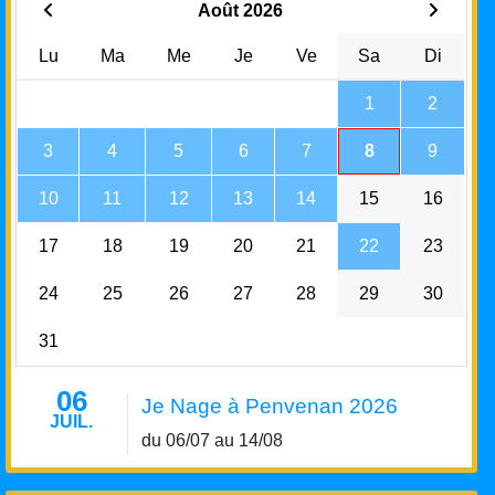
Août 2026
Lu
Ma
Me
Je
Ve
Sa
Di
1
2
3
4
5
6
7
8
9
10
11
12
13
14
15
16
17
18
19
20
21
22
23
24
25
26
27
28
29
30
31
06
Je Nage à Penvenan 2026
JUIL.
du 06/07 au 14/08