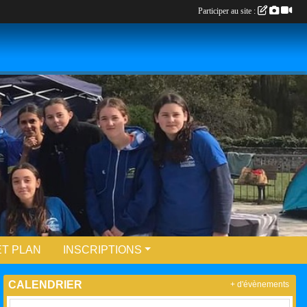
Participer au site :
T PLAN
INSCRIPTIONS
CALENDRIER
+ d'évènements