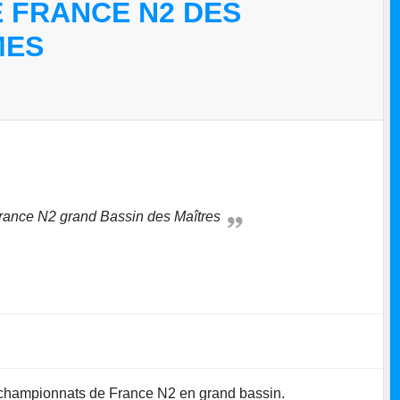
 FRANCE N2 DES
MES
France N2 grand Bassin des Maîtres
s championnats de France N2 en grand bassin.