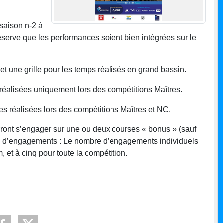
 saison n-2 à
éserve que les performances soient bien intégrées sur le
 et une grille pour les temps réalisés en grand bassin.
réalisées uniquement lors des compétitions Maîtres.
s réalisées lors des compétitions Maîtres et NC.
rront s’engager sur une ou deux courses « bonus » (sauf
tés d’engagements : Le nombre d’engagements individuels
, et à cinq pour toute la compétition.