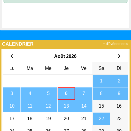
CALENDRIER
+ d'évènements
Août 2026
Lu
Ma
Me
Je
Ve
Sa
Di
1
2
3
4
5
6
7
8
9
10
11
12
13
14
15
16
17
18
19
20
21
22
23