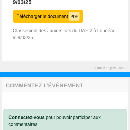
9/03/25
Télécharger le document
PDF
Classement des Juniors lors du DAE 2 à Loudéac
le 9/03/25
Publié le
13 janv. 2025
COMMENTEZ L’ÉVÈNEMENT
Connectez-vous
pour pouvoir participer aux
commentaires.