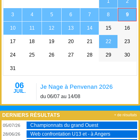
1
2
3
4
5
6
7
8
9
10
11
12
13
14
15
16
17
18
19
20
21
22
23
24
25
26
27
28
29
30
31
06
Je Nage à Penvenan 2026
JUIL.
du 06/07 au 14/08
DERNIERS RÉSULTATS
+ de résultats
Championnats du grand Ouest
05/07/26
Web confrontation U13 et - à Angers
28/06/26