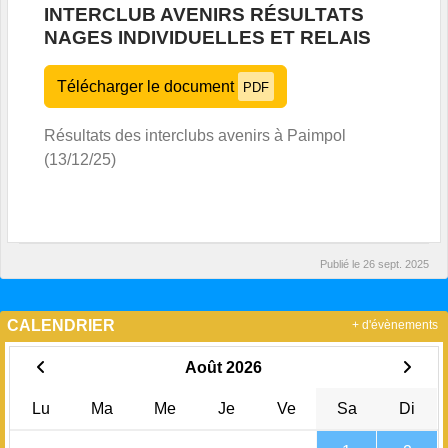
INTERCLUB AVENIRS RÉSULTATS
NAGES INDIVIDUELLES ET RELAIS
Télécharger le document
PDF
Résultats des interclubs avenirs à Paimpol
(13/12/25)
Publié le
26 sept. 2025
CALENDRIER
+ d'évènements
Août 2026
Lu
Ma
Me
Je
Ve
Sa
Di