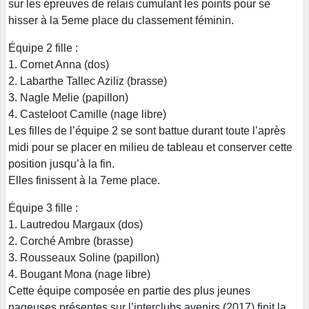
sur les épreuves de relais cumulant les points pour se
hisser à la 5eme place du classement féminin.
Équipe 2 fille :
1. Cornet Anna (dos)
2. Labarthe Tallec Aziliz (brasse)
3. Nagle Melie (papillon)
4. Casteloot Camille (nage libre)
Les filles de l’équipe 2 se sont battue durant toute l’après
midi pour se placer en milieu de tableau et conserver cette
position jusqu’à la fin.
Elles finissent à la 7eme place.
Équipe 3 fille :
1. Lautredou Margaux (dos)
2. Corché Ambre (brasse)
3. Rousseaux Soline (papillon)
4. Bougant Mona (nage libre)
Cette équipe composée en partie des plus jeunes
nageuses présentes sur l’interclubs avenirs (2017) finit la