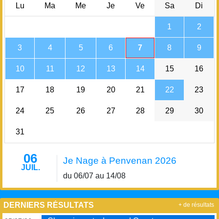
Lu
Ma
Me
Je
Ve
Sa
Di
1
2
3
4
5
6
7
8
9
10
11
12
13
14
15
16
17
18
19
20
21
22
23
24
25
26
27
28
29
30
31
06
Je Nage à Penvenan 2026
JUIL.
du 06/07 au 14/08
DERNIERS RÉSULTATS
+ de résultats