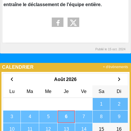
entraîne le déclassement de l'équipe entière.
Publié le
15 oct. 2024
CALENDRIER
+ d'évènements
Août 2026
Lu
Ma
Me
Je
Ve
Sa
Di
1
2
3
4
5
6
7
8
9
10
11
12
13
14
15
16