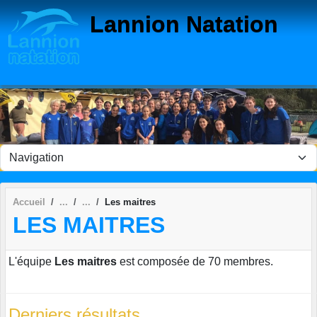
Panneau de gestion des cookies
Lannion Natation
Accueil
Les maitres
LES MAITRES
L'équipe
Les maitres
est composée de 70 membres.
Derniers résultats