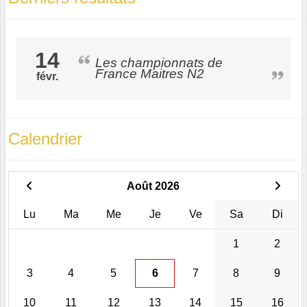
14
Les championnats de
France Maitres N2
févr.
Calendrier
Août 2026
Lu
Ma
Me
Je
Ve
Sa
Di
1
2
3
4
5
6
7
8
9
10
11
12
13
14
15
16