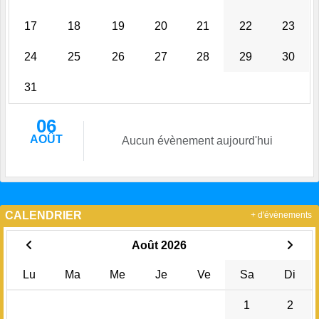
17
18
19
20
21
22
23
24
25
26
27
28
29
30
31
06
AOÛT
Aucun évènement aujourd'hui
CALENDRIER
+ d'évènements
Août 2026
Lu
Ma
Me
Je
Ve
Sa
Di
1
2