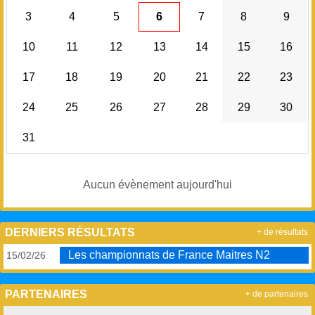
3
4
5
6
7
8
9
10
11
12
13
14
15
16
17
18
19
20
21
22
23
24
25
26
27
28
29
30
31
Aucun évènement aujourd'hui
DERNIERS RÉSULTATS
+ de résultats
Les championnats de France Maitres N2
15/02/26
PARTENAIRES
+ de partenaires